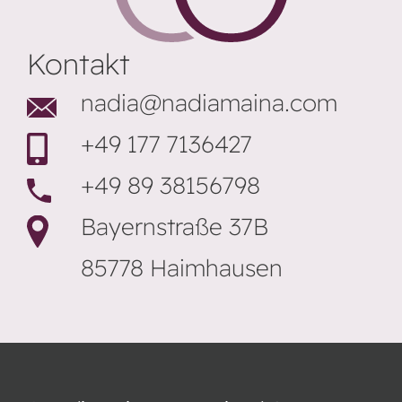
Kontakt
nadia@nadiamaina.com
+49 177 7136427
+49 89 38156798
Bayernstraße 37B
85778 Haimhausen